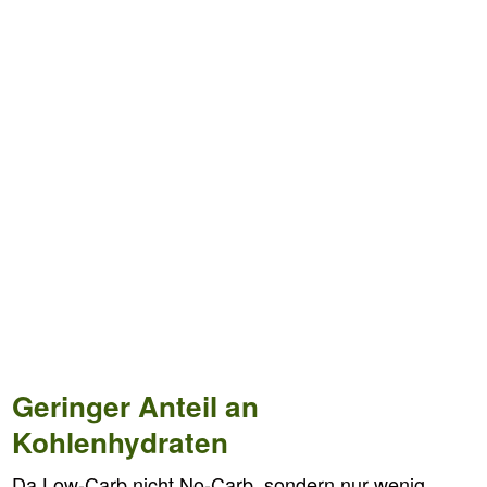
Geringer Anteil an
Kohlenhydraten
Da Low-Carb nicht No-Carb, sondern nur wenig