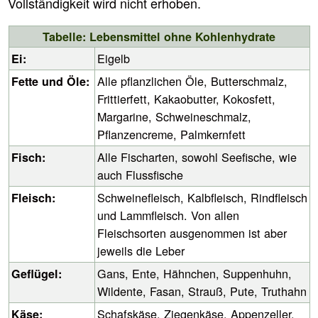
Vollständigkeit wird nicht erhoben.
Tabelle: Lebensmittel ohne Kohlenhydrate
Eigelb
Ei:
Alle pflanzlichen Öle, Butterschmalz,
Fette und Öle:
Frittierfett, Kakaobutter, Kokosfett,
Margarine, Schweineschmalz,
Pflanzencreme, Palmkernfett
Alle Fischarten, sowohl Seefische, wie
Fisch:
auch Flussfische
Schweinefleisch, Kalbfleisch, Rindfleisch
Fleisch:
und Lammfleisch. Von allen
Fleischsorten ausgenommen ist aber
jeweils die Leber
Gans, Ente, Hähnchen, Suppenhuhn,
Geflügel:
Wildente, Fasan, Strauß, Pute, Truthahn
Schafskäse, Ziegenkäse, Appenzeller,
Käse: