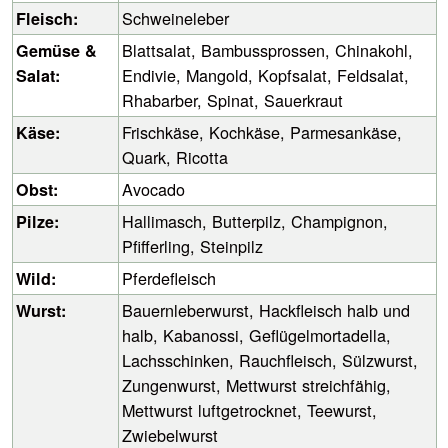
Schweineleber
Fleisch:
Blattsalat, Bambussprossen, Chinakohl,
Gemüse &
Endivie, Mangold, Kopfsalat, Feldsalat,
Salat:
Rhabarber, Spinat, Sauerkraut
Frischkäse, Kochkäse, Parmesankäse,
Käse:
Quark, Ricotta
Avocado
Obst:
Hallimasch, Butterpilz, Champignon,
Pilze:
Pfifferling, Steinpilz
Pferdefleisch
Wild:
Bauernleberwurst, Hackfleisch halb und
Wurst:
halb, Kabanossi, Geflügelmortadella,
Lachsschinken, Rauchfleisch, Sülzwurst,
Zungenwurst, Mettwurst streichfähig,
Mettwurst luftgetrocknet, Teewurst,
Zwiebelwurst