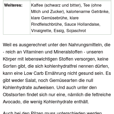
Kaffee (schwarz und bitter), Tee (ohne
Weiteres:
Milch und Zucker), kalorienarme Getränke,
klare Gemüsebrühe, klare
Rindfleischbrühe, Sauce Hollandaise,
Vinaigrette, Essig, Sojaschrot
Weil es ausgerechnet unter den Nahrungsmitteln, die
- reich an Vitaminen und Mineralstoffen - unseren
Körper mit lebenswichtigen Stoffen versorgen, keine
Sorten gibt, die sich kohlenhydratfrei nennen dürfen,
kann eine Low Carb Ernährung nicht gesund sein. Es
gibt weder Salat, noch Gemüsearten die null
Kohlenhydrate aufweisen. Und auch unter den
Obstsorten findet sich nur eine, nämlich die fettreiche
Avocado, die wenig Kohlenhydrate enthält.
Auch bei den Pilzen muss unterschieden werden.