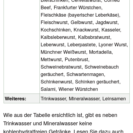
Beef, Frankfurter Würstchen,
Fleischkäse (bayerischer Leberkäse),
Fleischwurst, Gelbwurst, Jagdwurst,
Kochschinken, Knackwurst, Kasseler,
Kalbsleberwurst, Kalbsbratwurst,
Leberwurst, Leberpastete, Lyoner Wurst,
Münchner Weißwurst, Mortadella,
Mettwurst, Putenbrust,
Schweinebratwurst, Schweinebauch
geräuchert, Schwartenmagen,
Schinkenwurst, Schinken geräuchert,
Salami, Wiener Würstchen
Trinkwasser, Mineralwasser, Leinsamen
Weiteres:
Wie aus der Tabelle ersichtlich ist, gibt es neben
Trinkwasser und Mineralwasser keine
kohlenhydratfreien Getränke. Lesen Sie dazu auch