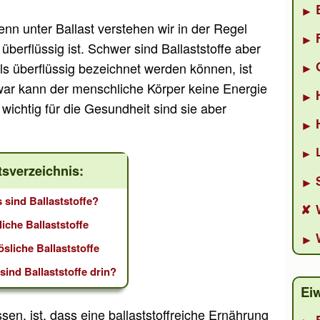
Denn unter Ballast verstehen wir in der Regel
überflüssig ist. Schwer sind Ballaststoffe aber
ls überflüssig bezeichnet werden können, ist
Zwar kann der menschliche Körper keine Energie
wichtig für die Gesundheit sind sie aber
tsverzeichnis:
 sind Ballaststoffe?
liche Ballaststoffe
ösliche Ballaststoffe
sind Ballaststoffe drin?
Ei
n, ist, dass eine ballaststoffreiche Ernährung