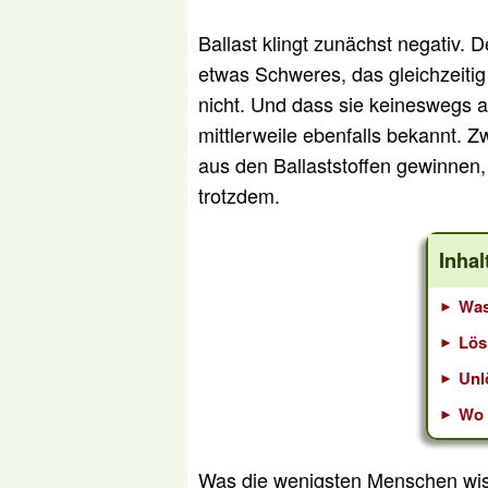
Ballast klingt zunächst negativ. 
etwas Schweres, das gleichzeitig 
nicht. Und dass sie keineswegs a
mittlerweile ebenfalls bekannt. 
aus den Ballaststoffen gewinnen, 
trotzdem.
Inhal
Was
Lös
Unl
Wo 
Was die wenigsten Menschen wisse