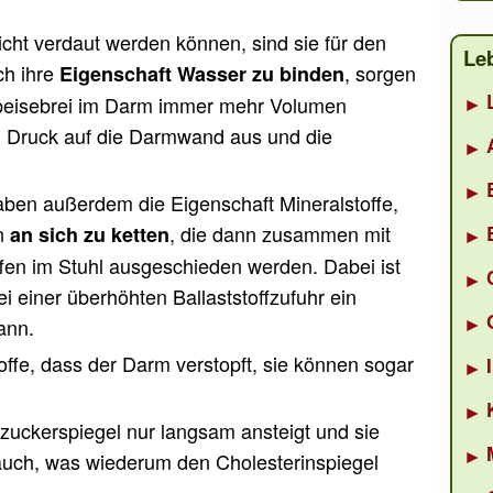
cht verdaut werden können, sind sie für den
Le
ch ihre
, sorgen
Eigenschaft Wasser zu binden
 Speisebrei im Darm immer mehr Volumen
n Druck auf die Darmwand aus und die
aben außerdem die Eigenschaft Mineralstoffe,
en
, die dann zusammen mit
an sich zu ketten
ffen im Stuhl ausgeschieden werden. Dabei ist
i einer überhöhten Ballaststoffzufuhr ein
ann.
ffe, dass der Darm verstopft, sie können sogar
tzuckerspiegel nur langsam ansteigt und sie
auch, was wiederum den Cholesterinspiegel