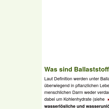
Was sind Ballaststof
Laut Definition werden unter Bal
überwiegend in pflanzlichen Lebe
menschlichen Darm weder verdau
dabei um Kohlenhydrate (siehe
wasserlösliche und wasserunlös