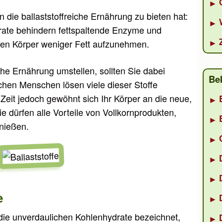
 die ballaststoffreiche Ernährung zu bieten hat:
rate behindern fettspaltende Enzyme und
den Körper weniger Fett aufzunehmen.
che Ernährung umstellen, sollten Sie dabei
Be
chen Menschen lösen viele dieser Stoffe
Zeit jedoch gewöhnt sich Ihr Körper an die neue,
dürfen alle Vorteile von Vollkornprodukten,
nießen.
e
n die unverdaulichen Kohlenhydrate bezeichnet,