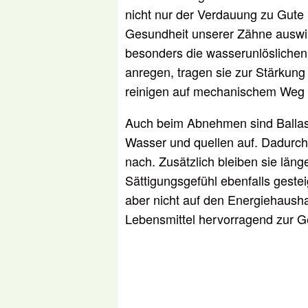
nicht nur der Verdauung zu Gute 
Gesundheit unserer Zähne auswirk
besonders die wasserunlöslichen
anregen, tragen sie zur Stärkung
reinigen auf mechanischem Weg
Auch beim Abnehmen sind Ballastst
Wasser und quellen auf. Dadurch 
nach. Zusätzlich bleiben sie län
Sättigungsgefühl ebenfalls gesteig
aber nicht auf den Energiehaushal
Lebensmittel hervorragend zur G