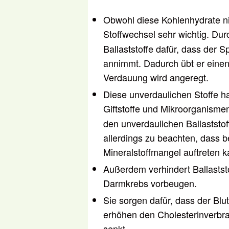
Obwohl diese Kohlenhydrate ni
Stoffwechsel sehr wichtig. Dur
Ballaststoffe dafür, dass der
annimmt. Dadurch übt er eine
Verdauung wird angeregt.
Diese unverdaulichen Stoffe h
Giftstoffe und Mikroorganism
den unverdaulichen Ballaststo
allerdings zu beachten, dass be
Mineralstoffmangel auftreten k
Außerdem verhindert Ballaststo
Darmkrebs vorbeugen.
Sie sorgen dafür, dass der Blu
erhöhen den Cholesterinverbr
senkt.