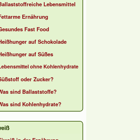
Ballaststoffreiche Lebensmittel
Fettarme Ernährung
Gesundes Fast Food
Heißhunger auf Schokolade
Heißhunger auf Süßes
Lebensmittel ohne Kohlenhydrate
Süßstoff oder Zucker?
Was sind Ballaststoffe?
Was sind Kohlenhydrate?
weiß