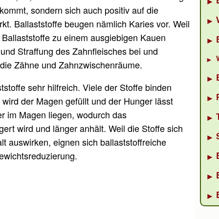
kommt, sondern sich auch positiv auf die
t. Ballaststoffe beugen nämlich Karies vor. Weil
 Ballaststoffe zu einem ausgiebigen Kauen
 und Straffung des Zahnfleisches bei und
 die Zähne und Zahnzwischenräume.
offe sehr hilfreich. Viele der Stoffe binden
wird der Magen gefüllt und der Hunger lässt
ger im Magen liegen, wodurch das
ert wird und länger anhält. Weil die Stoffe sich
t auswirken, eignen sich ballaststoffreiche
ewichtsreduzierung.