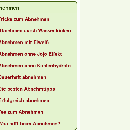
nehmen
Tricks zum Abnehmen
Abnehmen durch Wasser trinken
Abnehmen mit Eiweiß
Abnehmen ohne Jojo Effekt
Abnehmen ohne Kohlenhydrate
Dauerhaft abnehmen
Die besten Abnehmtipps
Erfolgreich abnehmen
Tee zum Abnehmen
Was hilft beim Abnehmen?