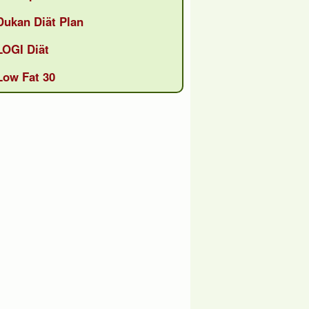
Dukan Diät Plan
LOGI Diät
Low Fat 30