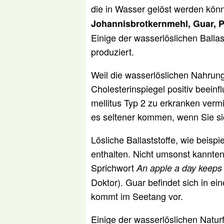
die in Wasser gelöst werden kön
Johannisbrotkernmehl, Guar, Pe
Einige der wasserlöslichen Ballas
produziert.
Weil die wasserlöslichen Nahrun
Cholesterinspiegel positiv beeinf
mellitus Typ 2 zu erkranken ver
es seltener kommen, wenn Sie sic
Lösliche Ballaststoffe, wie beispi
enthalten. Nicht umsonst kannte
Sprichwort
An apple a day keeps
Doktor). Guar befindet sich in e
kommt im Seetang vor.
Einige der wasserlöslichen Natu