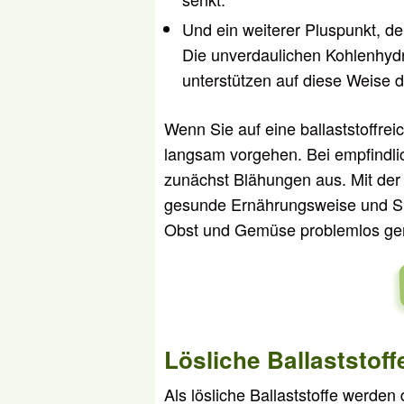
Und ein weiterer Pluspunkt, den
Die unverdaulichen Kohlenhyd
unterstützen auf diese Weise 
Wenn Sie auf eine ballaststoffrei
langsam vorgehen. Bei empfindli
zunächst Blähungen aus. Mit der 
gesunde Ernährungsweise und Sie 
Obst und Gemüse problemlos ge
Lösliche Ballaststoff
Als lösliche Ballaststoffe werde