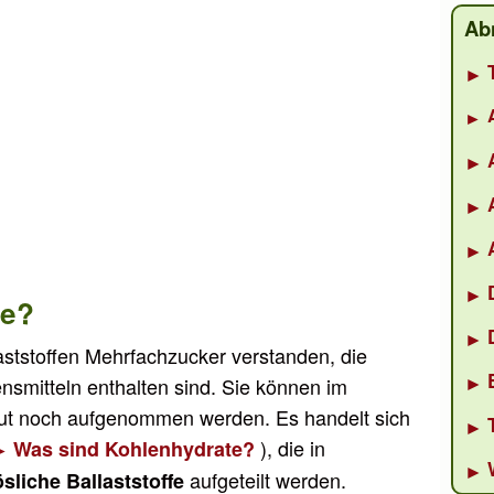
Ab
fe?
laststoffen Mehrfachzucker verstanden, die
nsmitteln enthalten sind. Sie können im
t noch aufgenommen werden. Es handelt sich
), die in
Was sind Kohlenhydrate?
aufgeteilt werden.
liche Ballaststoffe