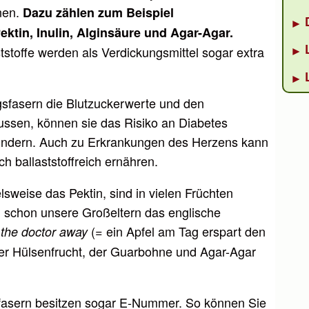
nen.
Dazu zählen zum Beispiel
ktin, Inulin, Alginsäure und Agar-Agar.
tstoffe werden als Verdickungsmittel sogar extra
gsfasern die Blutzuckerwerte und den
lussen, können sie das Risiko an Diabetes
mindern. Auch zu Erkrankungen des Herzens kann
h ballaststoffreich ernähren.
elsweise das Pektin, sind in vielen Früchten
n schon unsere Großeltern das englische
(= ein Apfel am Tag erspart den
 the doctor away
iner Hülsenfrucht, der Guarbohne und Agar-Agar
rfasern besitzen sogar E-Nummer. So können Sie