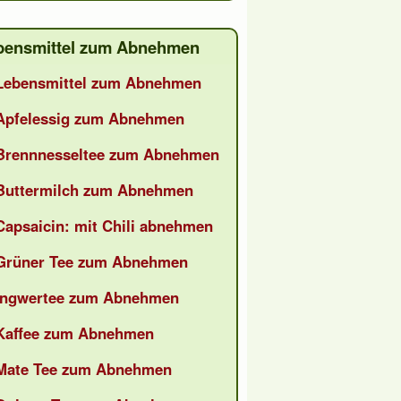
bensmittel zum Abnehmen
Lebensmittel zum Abnehmen
Apfelessig zum Abnehmen
Brennnesseltee zum Abnehmen
Buttermilch zum Abnehmen
Capsaicin: mit Chili abnehmen
Grüner Tee zum Abnehmen
Ingwertee zum Abnehmen
Kaffee zum Abnehmen
Mate Tee zum Abnehmen